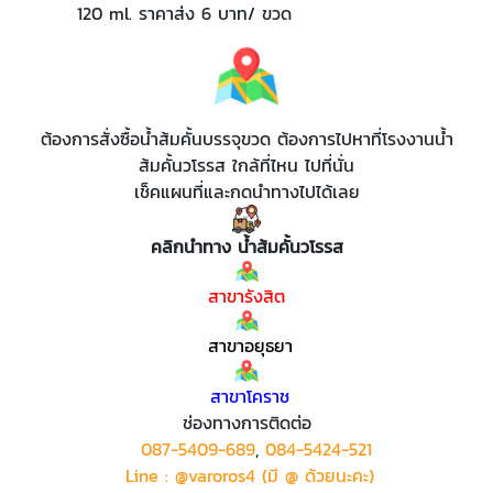
120 ml. ราคาส่ง 6 บาท/ ขวด
ต้องการสั่งซื้อน้ำส้มคั้นบรรจุขวด ต้องการไปหาที่โรงงานน้ำ
ส้มคั้นวโรรส ใกล้ที่ไหน ไปที่นั่น
เช็คแผนที่และกดนำทางไปได้เลย
​
คลิกนำทาง น้ำส้มคั้นวโรรส
​
สาขารังสิต
สาขาอยุธยา
​
สาขาโคราช
ช่องทางการติดต่อ
​
087-5409-689
,
084-5424-521
Line : @varoros4 (มี @ ด้วยนะคะ)