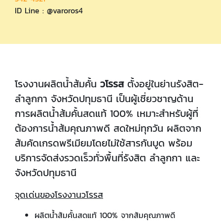
ID Line : @varoros4
โรงงานผลิตน้ำส้มคั้น
วโรรส
ตั้งอยู่ในย่านรังสิต-
ลำลูกกา จังหวัดปทุมธานี เป็นผู้เชี่ยวชาญด้าน
การผลิตน้ำส้มคั้นสดแท้ 100% เหมาะสำหรับผู้ที่
ต้องการน้ำส้มคุณภาพดี สดใหม่ทุกวัน ผลิตจาก
ส้มคัดเกรดพรีเมียมโดยไม่ใช้สารกันบูด พร้อม
บริการจัดส่งรวดเร็วทั่วพื้นที่รังสิต ลำลูกกา และ
จังหวัดปทุมธานี
จุดเด่นของโรงงานวโรรส
ผลิตน้ำส้มคั้นสดแท้ 100% จากส้มคุณภาพดี