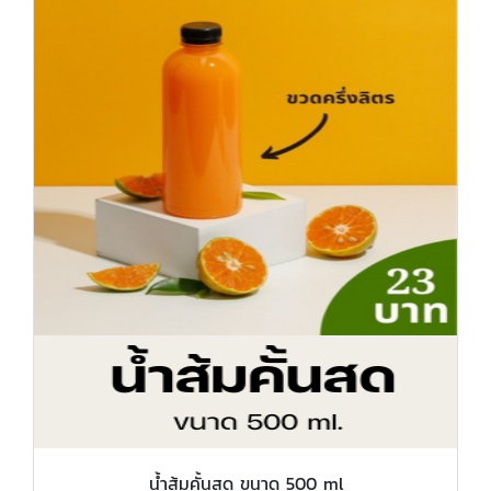
น้ำส้มคั้นสด ขนาด 500 ml