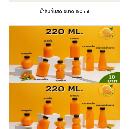
น้ำส้มคั้นสด ขนาด 150 ml