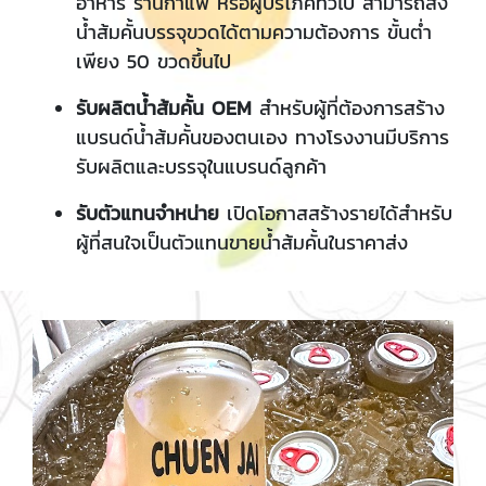
อาหาร ร้านกาแฟ หรือผู้บริโภคทั่วไป สามารถสั่ง
น้ำส้มคั้นบรรจุขวดได้ตามความต้องการ ขั้นต่ำ
เพียง 50 ขวดขึ้นไป
รับผลิตน้ำส้มคั้น OEM
สำหรับผู้ที่ต้องการสร้าง
แบรนด์น้ำส้มคั้นของตนเอง ทางโรงงานมีบริการ
รับผลิตและบรรจุในแบรนด์ลูกค้า
รับตัวแทนจำหน่าย
เปิดโอกาสสร้างรายได้สำหรับ
ผู้ที่สนใจเป็นตัวแทนขายน้ำส้มคั้นในราคาส่ง