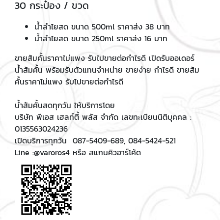
30 กระป๋อง / ขวด
น้ำลำไยสด ขนาด 500ml ราคาส่ง 38 บาท
น้ำลำไยสด ขนาด 250ml ราคาส่ง 16 บาท
ขายส้มคั้นราคาไม่แพง รับไปขายต่อกำไรดี เปิดรับออเดอร์
น้ำส้มคั้น พร้อมรับตัวแทนจำหน่าย ขายง่าย กำไรดี ขายส้ม
คั้นราคาไม่แพง รับไปขายต่อกำไรดี ​
น้ำส้มคั้นสดทุกวัน ให้บริการโดย
บริษัท พีเอส เฮลท์ตี้ พลัส จำกัด เลขทะเบียนนิติบุคคล :
0135563024236
เปิดบริการทุกวัน ​ 087-5409-689, 084-5424-521
Line :@varoros4 หรือ สแกนคิวอาร์โค้ด