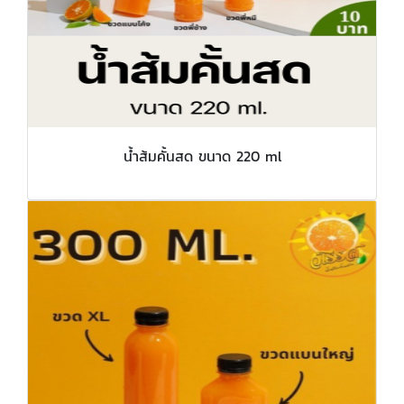
น้ำส้มคั้นสด ขนาด 220 ml