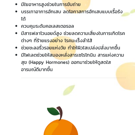
​​​​​​​มีใยอาหารสูงช่วยในการขับถ่าย
​​​​​​​บรรเทาอาการอักเสบ ลดโอกาสการอักเสบแบบเรื้อรัง
ได้
​​​​​​​ควบคุมระดับคอเลสเตอรอล
​​​​​​​มีสารฟลาโวนอยด์สูง ช่วยลดความเสี่ยงในการเกิดโรค
ต่างๆ ที่ร้ายแรงอย่าง โรคมะเร็งลำไส้
​​​​​​​ช่วยชะลอริ้วรอยแห่งวัย ทำให้ผิวใสเปล่งปลั่งมากขึ้น
​​​​​​​มีโฟเลตช่วยให้สมองหลั่งสารเซโรโทนิน สารแห่งความ
สุข (Happy Hormones) ออกมาช่วยให้ดูสดใส
อารมณ์ดีมากขึ้น