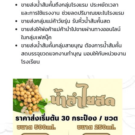
ขายส่งน้ำส้มคั้นถึงกลุ่มโรงแรม ประหยัดเวลา
และการใช้แรงงาน ช่วยลดปริมาณขยะในโรงแรม
ขายส่งกลุ่มแม่ค้าวัยรุ่น รับหิ้วน้ำส้มคั้นสด
ขายส่งให้พ่อค้าแม่ค้านำไปขายผ่านทางออนไลน์
ในกลุ่มเฟสบุ๊ค
ขายส่งน้ำส้มคั้นกลุ่มสายบุญ ต้องการน้ำส้มคั้น
สดบรรจุขวดแจกงานทำบุญ มอบให้กับหน่วยงาน
โรงเรียน