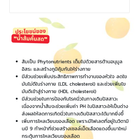
ส้มเป็น Phytonutrients เต็มไปด้วยสารต้านอนุมูล
อิสระ และสร้างภูมิคุ้มกันให้ร่างกาย
มีส่วนช่วยเพิ่มประสิทธิภาพการทำงานของหัวใจ ลดไข
มันไม่ดีในร่างกาย (LDL cholesterol) และช่วยเพิ่มไข
มันดีเข้าสู่ร่างกาย (HDL cholesterol)
มีส่วนช่วยในการป้องกันโรคนิ่วในทางเดินปัสสาวะ
เนื่องจากน้ำส้มจะช่วยเพิ่มค่า PH ในปัสสาวะให้เป็นด่าง
ส่งผลให้ลดการเกิดนิ่วในทางเดินปัสสาวะได้มากยิ่งขึ้
​​​​​​​เพิ่มการไหลเวียนของเลือด เพราะมีโฟเลตที่อยู่ในวิตามิ
นบี 9 ทำหน้าที่ช่วยสร้างเซลล์เม็ดเลือดแดงขึ้นมาใหม่
กระตุ้นการไหลเวียนของเลือด