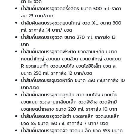
ต่ำ 15 ขวด
น้ำส้มคั้นสดบรรจุขวดครึ่งลิตร ขนาด 500 ml. ราคา
ส่ง 23 บาท/ขวด
น้ำส้มคั้นสดบรรจุขวดแบนใหญ่ ขวด XL, ขนาด 300
ml. ราคาส่ง 14 บาท/ ขวด
น้ำส้มคั้นสดบรรจุขวด ขนาด 270 ml. ราคาส่ง 13
บาท
น้ำส้มคั้นสดบรรจุขวดพีระมิด ขวดสามเหลี่ยม ขวด
หยดน้ำใหญ่ ขวดนม ขวดอ้วน ขวดยาใหญ่ ขวดแบน
R ขวดแบนกั๊ก ขวดแบนโค้ง ขวดโออิชิเล็ก ขวด ล.
ขนาด 250 ml. ราคาส่ง 12 บาท/ขวด
น้ำส้มคั้นสดขรรจุขวดฝาฉีก ขนาด 250 ml.ราคาส่ง 10
บาท/ขวด
น้ำส้มคั้นสดบรรจุขวดลูกส้ม ขวดแบนโค้ง ขวดเตี้ย
ขวดแบน ขวดสามเหลี่ยมเล็ก ขวดพี่ช้าง ขวดพี่หมี
ขวดหยดน้ำกลาง ขนาด 220 ml. ราคาส่ง 10 บาท
น้ำส้มคั้นสดบรรจุขวดโรซ่า ขวดยาเล็ก ขวดแบนเล็ก
ขวด SS ขนาด 150 ml. ราคาส่ง 7 บาท/ ขวด
น้ำส้มคั้นสดบรรจุขวดจิ๋ว ขวดนมเล็ก ขวด SSS ขนาด