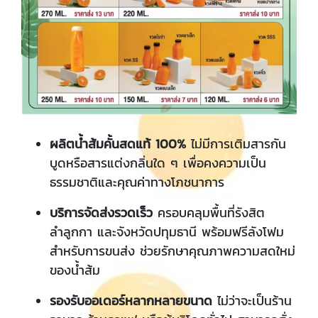
ผลิตน้ำส้มคั้นสดแท้ 100%
ไม่มีการเติมสารกัน
บูดหรือสารแต่งกลิ่นใด ๆ เพื่อคงความเป็น
ธรรมชาติและคุณค่าทางโภชนาการ
บริการจัดส่งรวดเร็ว
ครอบคลุมพื้นที่รังสิต
ลำลูกกา และจังหวัดปทุมธานี พร้อมฟรีลังโฟม
สำหรับการขนส่ง ช่วยรักษาคุณภาพความสดใหม่
ของน้ำส้ม
รองรับออเดอร์หลากหลายขนาด
ไม่ว่าจะเป็นร้าน