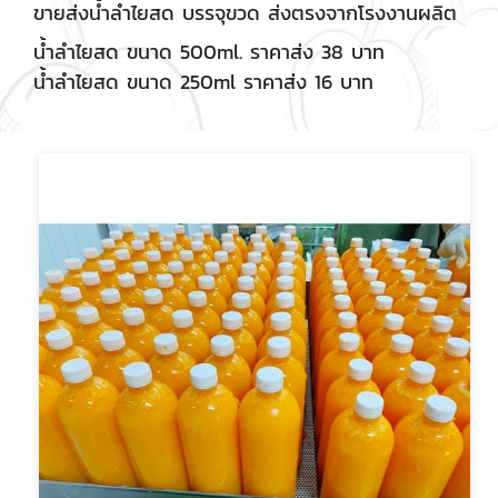
ขายส่งน้ำลำไยสด บรรจุขวด ส่งตรงจากโรงงานผลิต
น้ำลำไยสด ขนาด 500ml. ราคาส่ง 38 บาท
น้ำลำไยสด ขนาด 250ml ราคาส่ง 16 บาท