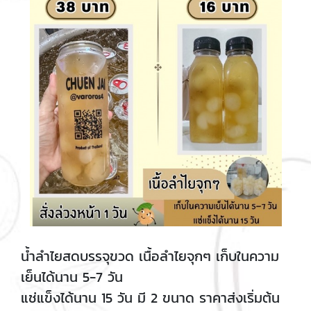
น้ำลำไยสดบรรจุขวด เนื้อลำไยจุกๆ เก็บในความ
เย็นได้นาน 5-7 วัน
แช่แข็งได้นาน 15 วัน มี 2 ขนาด ราคาส่งเริ่มต้น