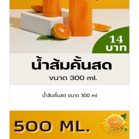
น้ำส้มคั้นสด ขนาด 300 ml