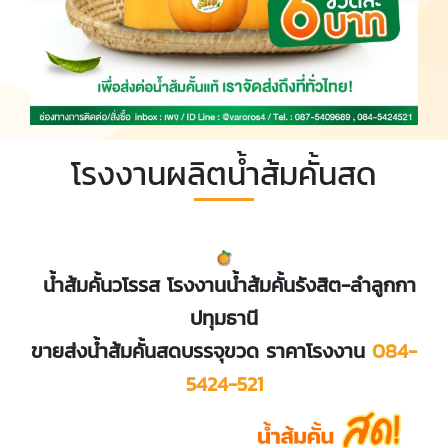
โรงงานผลิตน้ำส้มคั้นสด
​
น้ำส้มคั้นวโรรส โรงงานน้ำส้มคั้นรังสิต-ลำลูกกา
ปทุมธานี
ขายส่งน้ำส้มคั้นสดบรรจุขวด ราคาโรงงาน
084-
5424-521