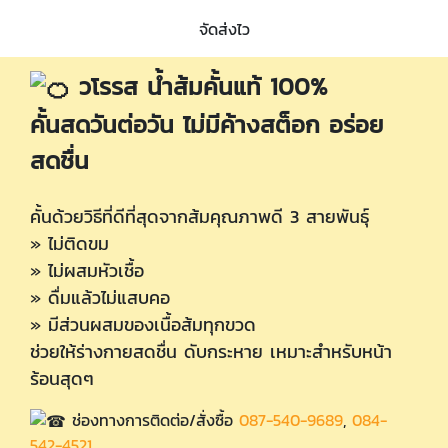
จัดส่งไว
วโรรส น้ำส้มคั้นแท้ 100%
คั้นสดวันต่อวัน ไม่มีค้างสต็อก อร่อย
สดชื่น
คั้นด้วยวิธีที่ดีที่สุดจากส้มคุณภาพดี 3 สายพันธุ์
» ไม่ติดขม
» ไม่ผสมหัวเชื้อ
» ดื่มแล้วไม่แสบคอ
» มีส่วนผสมของเนื้อส้มทุกขวด
ช่วยให้ร่างกายสดชื่น ดับกระหาย เหมาะสำหรับหน้า
ร้อนสุดๆ
ช่องทางการติดต่อ/สั่งซื้อ
087-540-9689
,
084-
542-4521