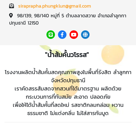
siraprapha.phungklun@gmail.com
98/139, 98/140 หมู่ที่ 5 ตำบลลาดสวาย อำเภอลำลูกกา
ปทุมธานี 12150
"น้ำส้มคั้นวโรรส"
โรงงานผลิตน้ำส้มคั้นสดคุณภาพสูงในพื้นที่รังสิต ลำลูกกา
จังหวัดปทุมธานี
เราคัดสรรส้มสดจากสวนที่ได้มาตรฐาน ผลิตด้วย
กระบวนการที่ทันสมัย สะอาด ปลอดภัย
เพื่อให้ได้น้ำส้มคั้นที่สดใหม่ รสชาติกลมกล่อม หวาน
ธรรมชาติ ไม่แต่งกลิ่น ไม่ใส่สารกันบูด