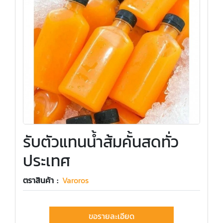
รับตัวแทนน้ำส้มคั้นสดทั่ว
ประเทศ
ตราสินค้า :
Varoros
ขอรายละเอียด