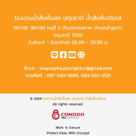
โรงงานน้ำส้มคั้นสด ปทุมธานี น้ำส้มคั้นวโรรส
98/139, 98/140 หมู่ที่ 5 ตำบลลาดสวาย อำเภอลำลูกกา
ปทุมธานี 12150
วันจันทร์ - วันอาทิตย์ 06.00 - 20.00 น.
อีเมล :
siraprapha.phungklun@gmail.com
โทรศัพท์ :
087-540-9689
,
084-542-4521
© 2569
โรงงานน้ำส้มคั้นสด ปทุมธานี น้ำส้มคั้นวโรรส
All rights reserved.
Work is Secure
Protect Data With Encrypt