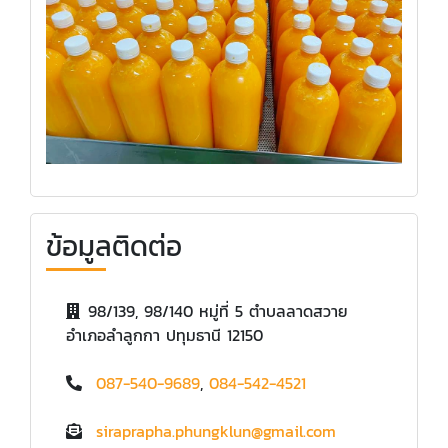
ข้อมูลติดต่อ
98/139, 98/140 หมู่ที่ 5 ตำบลลาดสวาย
อำเภอลำลูกกา ปทุมธานี 12150
087-540-9689
,
084-542-4521
siraprapha.phungklun@gmail.com