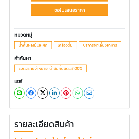
ขอใบเสนอราคา
หมวดหมู่
น้ำคั้นผลไม้และผัก
เครื่องดื่ม
บริการจัดเลี้ยงอาหาร
คำค้นหา
รับตัวแทนจำหน่าย น้ำส้มคั้นสดแท้100%
แชร์
รายละเอียดสินค้า